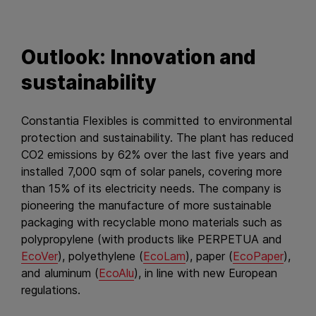
Outlook: Innovation and
sustainability
Constantia Flexibles is committed to environmental
protection and sustainability. The plant has reduced
CO2 emissions by 62% over the last five years and
installed 7,000 sqm of solar panels, covering more
than 15% of its electricity needs. The company is
pioneering the manufacture of more sustainable
packaging with recyclable mono materials such as
polypropylene (with products like PERPETUA and
EcoVer
), polyethylene (
EcoLam
), paper (
EcoPaper
),
and aluminum (
EcoAlu
), in line with new European
regulations.