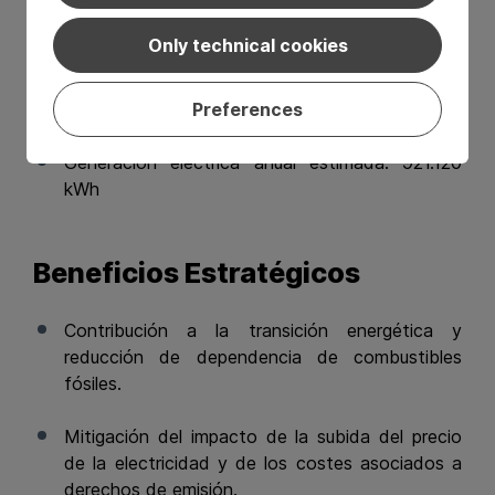
Reducción del consumo eléctrico: -10,57%
Only technical cookies
Reducción de emisiones de CO₂: 230
Preferences
toneladas/año
Generación eléctrica anual estimada: 921.120
kWh
Beneficios Estratégicos
Contribución a la transición energética y
reducción de dependencia de combustibles
fósiles.
Mitigación del impacto de la subida del precio
de la electricidad y de los costes asociados a
derechos de emisión.