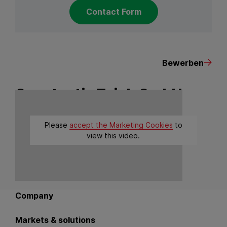
Contact Form
Bewerben
Constantia Teich GmbH
Please
accept the Marketing Cookies
to
view this video.
Please
accept the Marketing Cookies
to
view this video.
Back to main navigation
Company
Markets & solutions