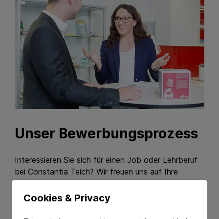
Unser Bewerbungsprozess
Interessieren Sie sich für einen Job oder Lehrberuf
bei Constantia Teich? Wir freuen uns auf Ihre
Bewerbung! Und so geht es.
Cookies & Privacy
Besuchen Sie unser Karriereportal CAREER oder
wählen Sie unten den roten Link „Bewerben“