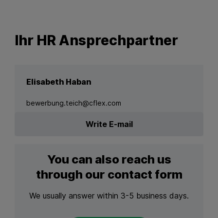
Ihr HR Ansprechpartner
Elisabeth Haban
bewerbung.teich@cflex.com
Write E-mail
You can also reach us
through our contact form
We usually answer within 3-5 business days.