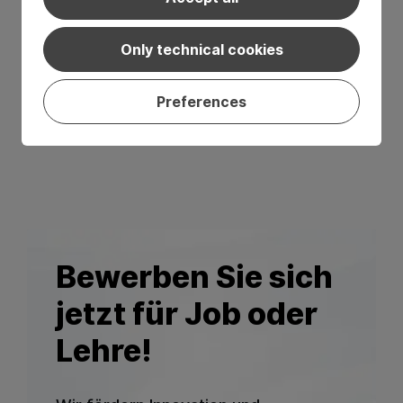
Sie erhalten eine Bestätigungs-E-Mail und
müssen auf den angegebenen Link klicken, um
Only technical cookies
den Bewerbungsprozess abzuschließen.
Preferences
Nach Erhalt Ihrer Bewerbung erhalten Sie von
uns eine Eingangsbestätigung.
Bewerben Sie sich
jetzt für Job oder
Lehre!